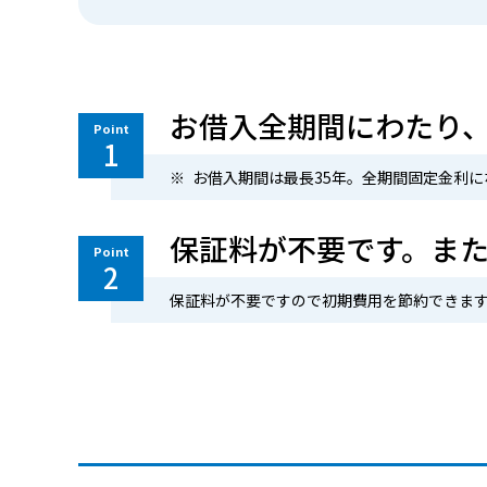
お借入全期間にわたり
Point
1
お借入期間は最長35年。全期間固定金利
保証料が不要です。ま
Point
2
保証料が不要ですので初期費用を節約できま