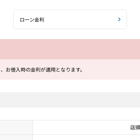
ローン金利
く、お借入時の金利が適用となります。
店