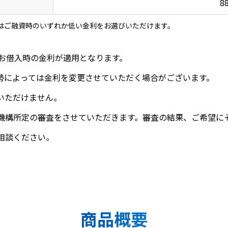
8
はご融資時のいずれか低い金利をお選びいただけます。
、お借入時の金利が適用となります。
勢によっては金利を変更させていただく場合がございます。
いただけません。
機構所定の審査をさせていただきます。審査の結果、ご希望に
相談ください。
商品概要