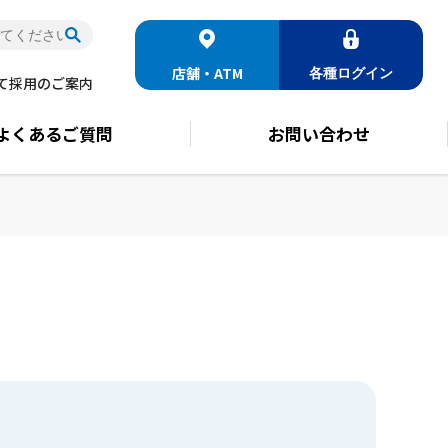
店舗・ATM
各種
ログイン
て
採用のご案内
よくある
ご質問
お問い合わせ