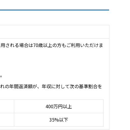
利用される場合は70歳以上の方もご利用いただけま
。
入れの年間返済額が、年収に対して次の基準割合を
400万円以上
35%以下