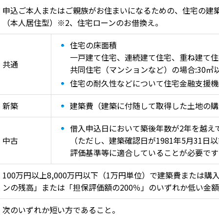
申込ご本人またはご親族がお住まいになるための、住宅の建
（本人居住型）※2、住宅ローンのお借換え。
住宅の床面積
一戸建て住宅、連続建て住宅、重ね建て住宅
共通
共同住宅（マンションなど）の場合:30㎡
住宅の耐久性などについて住宅金融支援機
新築
建築費（建築に付随して取得した土地の購
借入申込日において築後年数が2年を越え
中古
（ただし、建築確認日が1981年5月31
評価基準等に適合していることが必要です
100万円以上8,000万円以下（1万円単位）で建築費または
ンの残高」または「担保評価額の200％」のいずれか低い金
次のいずれか短い方であること。