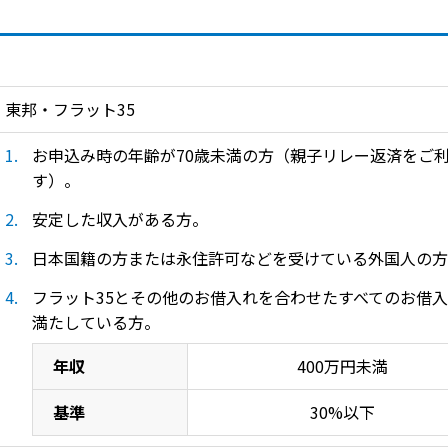
東邦・フラット35
お申込み時の年齢が70歳未満の方（親子リレー返済をご
す）。
安定した収入がある方。
日本国籍の方または永住許可などを受けている外国人の方
フラット35とその他のお借入れを合わせたすべてのお借
満たしている方。
年間返済額の基準割合
年収
400万円未満
基準
30%以下