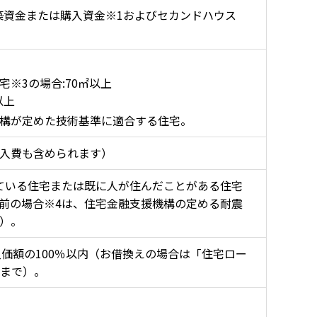
築資金または購入資金※1およびセカンドハウス
※3の場合:70㎡以上
以上
構が定めた技術基準に適合する住宅。
入費も含められます）
ている住宅または既に人が住んだことがある住宅
日以前の場合※4は、住宅金融支援機構の定める耐震
）。
購入価額の100％以内（お借換えの場合は「住宅ロー
額まで）。