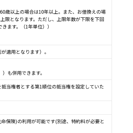
60歳以上の場合は10年以上。また、お借換えの場
が上限となります。ただし、上限年数が下限を下回
できます。（1年単位））
利が適用となります）。
））も併用できます。
を抵当権者とする第1順位の抵当権を設定していた
生命保険)の利用が可能です(別途、特約料が必要と