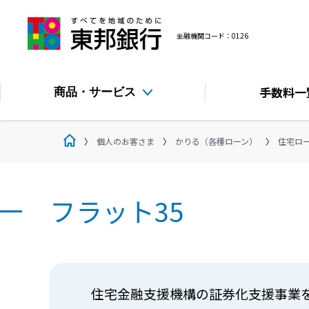
金融機関コード：0126
手数料
一
商品・サービス
個人のお客さま
かりる（各種ローン）
住宅ロ
フラット35
住宅金融支援機構の証券化支援事業