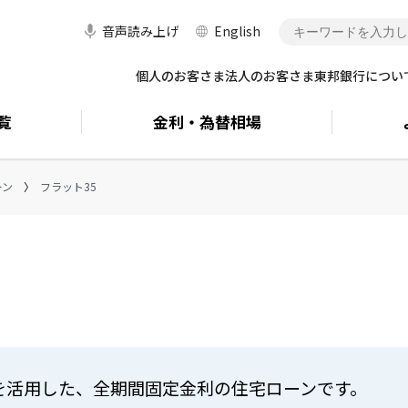
音声読み上げ
English
個人のお客さま
法人のお客さま
東邦銀行につい
覧
金利・
為替相場
ーン
フラット35
を活用した、全期間固定金利の住宅ローンです。