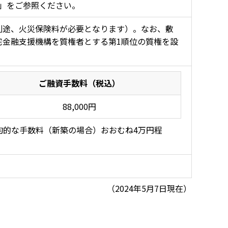
」をご参照ください。
別途、火災保険料が必要となります）。なお、敷
宅金融支援機構を質権者とする第1順位の質権を設
ご融資手数料（税込）
88,000円
均的な手数料（新築の場合）おおむね4万円程
（2024年5月7日現在）