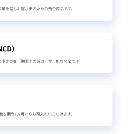
事業を営むお客さまのための預金商品です。
CD）
の中途売買（期間中の譲渡）が可能な預金です。
た資金を期間1ヵ月からお預入れいただけます。