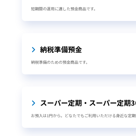
短期間の運用に適した預金商品です。
納税準備預金
納税準備のための預金商品です。
スーパー定期・スーパー定期3
お預入は1円から。どなたでもご利用いただける身近な定期