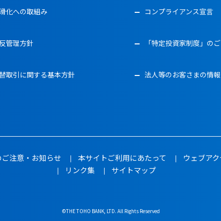
滑化への取組み
コンプライアンス宣言
反管理方針
「特定投資家制度」のご
替取引に関する基本方針
法人等のお客さまの情報
のご注意・お知らせ
本サイトご利用にあたって
ウェブアク
リンク集
サイトマップ
©THE TOHO BANK, LTD. All Rights Reserved