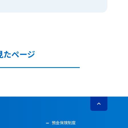
見たページ
預金保険制度