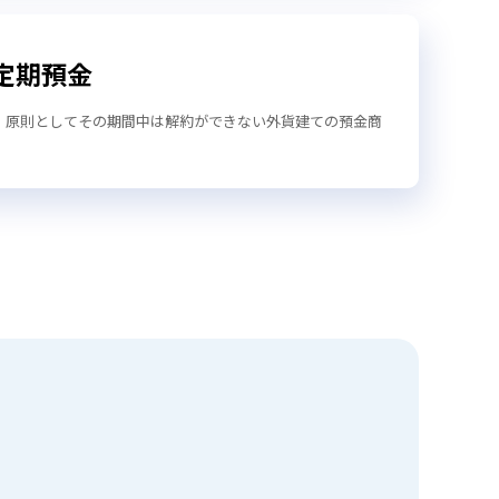
定期預金
、原則としてその期間中は解約ができない外貨建ての預金商