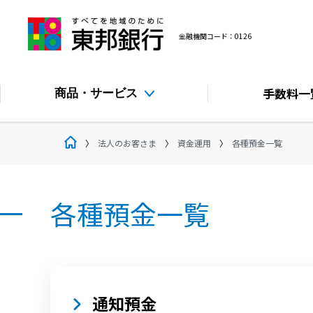
金融機関コード：0126
手数料
一
商品・サービス
法人のお客さま
資金運用
各種預金一覧
各種預金一覧
通知預金