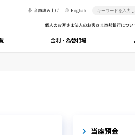
音声読み上げ
English
個人のお客さま
法人のお客さま
東邦銀行につい
覧
金利・
為替相場
当座預金