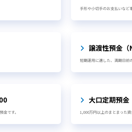
手形や小切手のお支払いなど
譲渡性預金（N
短期運用に適した、満期日前
00
大口定期預金
預金です。
1,000万円以上のまとまっ