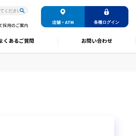
店舗・ATM
各種
ログイン
て
採用のご案内
よくある
ご質問
お問い合わせ