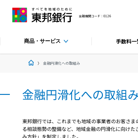
金融機関コード：0126
手数料
一
商品・サービス
金融円滑化への取組み
金融円滑化への取組
東邦銀行では、これまでも地域の事業者のお客さま
る相談態勢の整備など、地域金融の円滑化に向けた
み方針」を制定しました。