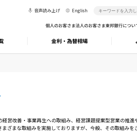
音声読み上げ
English
個人のお客さま
法人のお客さま
東邦銀行につい
覧
金利・
為替相場
み
の経営改善・事業再生への取組み、経営課題提案型営業の推進
さまざまな取組みを実施しておりますが、今般、その取組みを