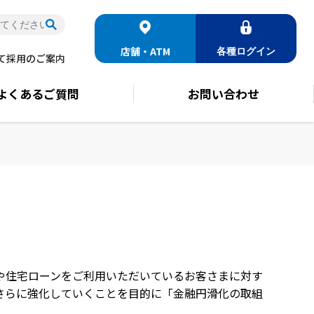
店舗・ATM
各種
ログイン
て
採用のご案内
よくある
ご質問
お問い合わせ
や住宅ローンをご利用いただいているお客さまに対す
さらに強化していくことを目的に「金融円滑化の取組