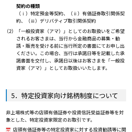
契約の種類
（ⅰ）特定預金等契約、（ⅱ）有価証券取引関係契
約、（ⅲ）デリバティブ取引関係契約
「一般投資家（アマ）」としてのお取扱いをご希望
されるお客さまは、当行から金融商品の募集・勧
誘・販売を受ける前に当行所定の書面にてお申し出
ください。この場合、当行は承諾日等を記載した承
諾書面を交付し、承諾日以後はお客さまを「一般投
資家（アマ）」としてお取扱いいたします。
5．特定投資家向け銘柄制度について
非上場株式等の店頭有価証券や投資信託受益証券等を対
象とした、特定投資家限定のお取引です。
店頭有価証券等の特定投資家に対する投資勧誘等に関