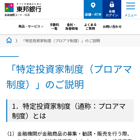
各種
店舗・ATM
金融機関コード：0126
ログイン
メニュー
手数料
金利・
よくある
お問い合わせ
商品・サービス
一覧
為替相場
ご質問
「特定投資家制度（プロアマ制度）」のご説明
「特定投資家制度（プロアマ
制度）」のご説明
1．特定投資家制度（通称：プロアマ
制度）とは
金融機関が金融商品の募集・勧誘・販売を行う際、