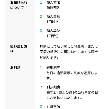
お預け入れ
預入方法
について
随時預入
預入金額
1円以上
預入単位
1円単位
払い戻し方
原則として払い戻しは預金者（または
法
同居の親族）の租税納付にあてる場合
に限ります。
お利息
適用利率
毎日の店頭表示の利率を適用しま
す。
利払頻度
毎年2月および8月の当行所定の日
にお支払いいたします。
計算方法