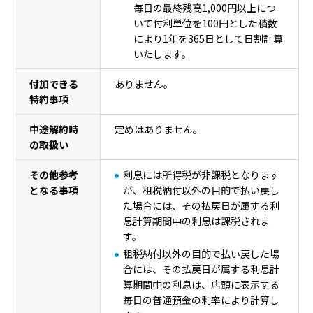
毎日の最終残高1,000円以上につ
いて付利単位を100円とした積数
により1年を365日として日割計算
いたします。
付加できる
ありません。
特約事項
中途解約時
定めはありません。
の取扱い
その他参考
利息には所得税が非課税となります
となる事項
が、租税納付以外の目的で払い戻し
た場合には、その払戻日が属する利
息計算期間中の利息は課税されま
す。
租税納付以外の目的で払い戻した場
合には、その払戻日が属する利息計
算期間中の利息は、店頭に表示する
毎日の普通預金の利率により計算し