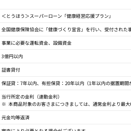
＜とうほう＞スーパーローン「健康経営応援プラン」
全国健康保険協会に「健康づくり宣言」を行い、受付された
事業に必要な運転資金、設備資金
3億円以内
証書貸付
保証貸：7年以内、有担保貸：20年以内（1年以内の据置期間
当行所定の金利（連動金利）
本商品対象のお客さまにつきましては、通常金利より最大0
元金均等返済
審査により必要となる場合がございます。