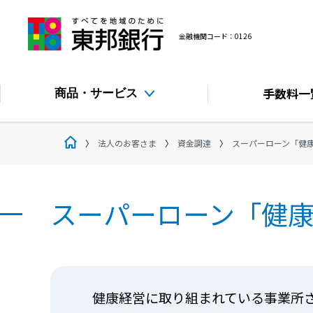
金融機関コード：0126
手数料
一
商品・サービス
法人のお客さま
資金調達
スーパーローン「健
スーパーローン「健
健康経営に取り組まれている事業所