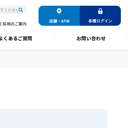
店舗・ATM
各種
ログイン
て
採用のご案内
よくある
ご質問
お問い合わせ