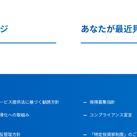
ジ
あなたが最近
ービス提供法に基づく勧誘方針
保険募集指針
滑化への取組み
コンプライアンス宣言
反管理方針
「特定投資家制度」のご