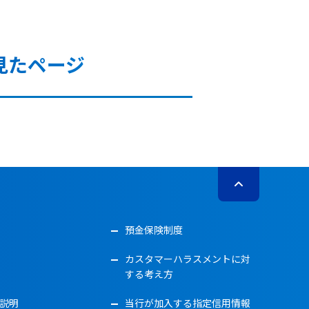
見たページ
預金保険制度
カスタマーハラスメントに対
する考え方
説明
当行が加入する指定信用情報