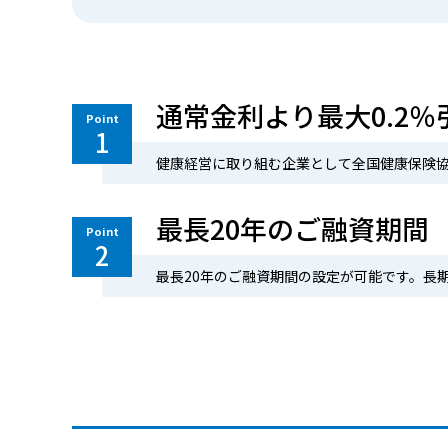
通常金利より最大0.2％
Point
1
健康経営に取り組む企業として全国健康保険協
最長20年のご融資期間
Point
2
最長20年のご融資期間の設定が可能です。長