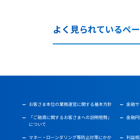
よく見られているペー
お客さま本位の業務運営に関する基本方針
金融サ
「ご融資に関するお客さまへの説明態勢」
金融円
について
マネー・ローンダリング等防止対策にかか
利益相