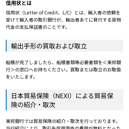
信用状とは
信用状（Letter of Credit、L/C）とは、輸入者の依頼を
受けて輸入者の取引銀行が、輸出者あてに発行する貨物
代金の支払保証書のことです。
輸出手形の買取および取立
船積が完了しましたら、船積書類等必要書類を＜東邦銀
行＞の窓口へお持ちください。買取または取立のお取扱
をいたします。
日本貿易保険（NEXI）による貿易保
険の紹介・取次
東邦銀行では貿易保険の紹介・取次を行っております。
当行紹介により、取引先信用調査の費用が無料となった