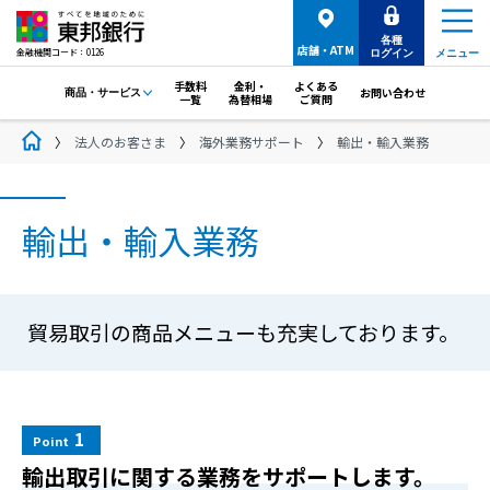
各種
店舗・ATM
金融機関コード：0126
ログイン
メニュー
手数料
金利・
よくある
お問い合わせ
商品・サービス
一覧
為替相場
ご質問
法人のお客さま
海外業務サポート
輸出・輸入業務
輸出・輸入業務
貿易取引の商品メニューも充実しております。
1
Point
輸出取引に関する業務をサポートします。