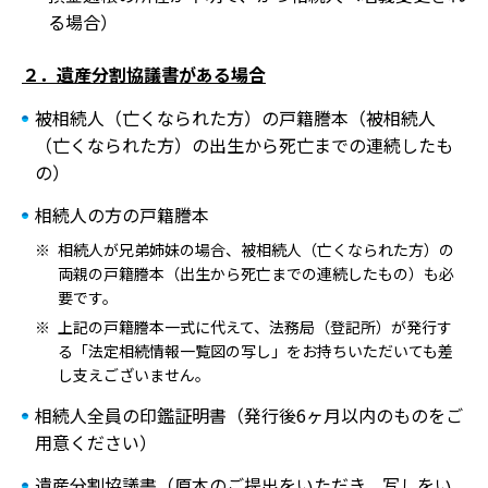
る場合）
２．遺産分割協議書がある場合
被相続人（亡くなられた方）の戸籍謄本（被相続人
（亡くなられた方）の出生から死亡までの連続したも
の）
相続人の方の戸籍謄本
相続人が兄弟姉妹の場合、被相続人（亡くなられた方）の
両親の戸籍謄本（出生から死亡までの連続したもの）も必
要です。
上記の戸籍謄本一式に代えて、法務局（登記所）が発行す
る「法定相続情報一覧図の写し」をお持ちいただいても差
し支えございません。
相続人全員の印鑑証明書（発行後6ヶ月以内のものをご
用意ください）
遺産分割協議書（原本のご提出をいただき、写しをい