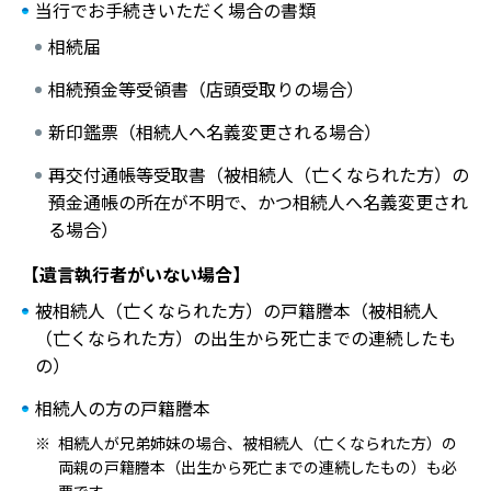
当行でお手続きいただく場合の書類
相続届
相続預金等受領書（店頭受取りの場合）
新印鑑票（相続人へ名義変更される場合）
再交付通帳等受取書（被相続人（亡くなられた方）の
預金通帳の所在が不明で、かつ相続人へ名義変更され
る場合）
【遺言執行者がいない場合】
被相続人（亡くなられた方）の戸籍謄本（被相続人
（亡くなられた方）の出生から死亡までの連続したも
の）
相続人の方の戸籍謄本
相続人が兄弟姉妹の場合、被相続人（亡くなられた方）の
両親の戸籍謄本（出生から死亡までの連続したもの）も必