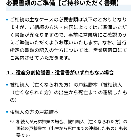
必要書類のご準備【ご持参いただく書類】
ご相続の主なケースの必要書類は以下のとおりとなり
ますが、ご相続の方法・内容によってはご準備いただ
く書類が異なりますので、事前に営業店にご確認のう
えご準備いただくようお願いいたします。なお、当行
所定の書類の記入の仕方については、営業店窓口にて
ご案内させていただきます。
１．遺産分割協議書・遺言書がいずれもない場合
被相続人（亡くなられた方）の戸籍謄本（被相続人
（亡くなられた方）の出生から死亡までの連続したも
の）
相続人の方の戸籍謄本
相続人が兄弟姉妹の場合、被相続人（亡くなられた方）の
両親の戸籍謄本（出生から死亡までの連続したもの）も必
要です。