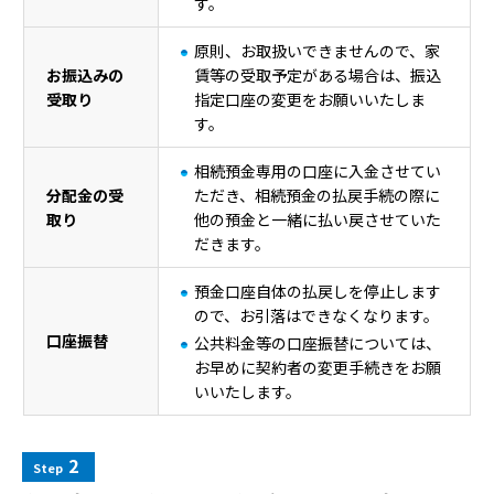
す。
原則、お取扱いできませんので、家
お振込みの
賃等の受取予定がある場合は、振込
受取り
指定口座の変更をお願いいたしま
す。
相続預金専用の口座に入金させてい
分配金の受
ただき、相続預金の払戻手続の際に
取り
他の預金と一緒に払い戻させていた
だきます。
預金口座自体の払戻しを停止します
ので、お引落はできなくなります。
口座振替
公共料金等の口座振替については、
お早めに契約者の変更手続きをお願
いいたします。
2
Step