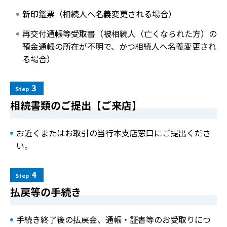
新印鑑票（相続人へ名義変更される場合）
再交付通帳等受取書（被相続人（亡くなられた方）の
預金通帳の所在が不明で、かつ相続人へ名義変更され
る場合）
3
Step
相続書類のご提出【ご来店】
お近くまたはお取引の当行本支店窓口にご提出くださ
い。
4
Step
払戻等の手続き
手続き終了後の払戻金、通帳・証書等のお受取りにつ