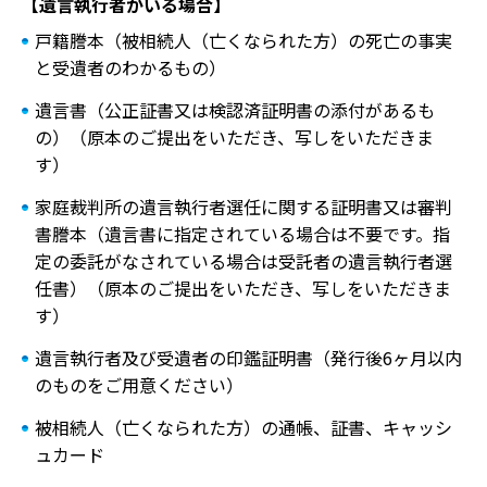
【遺言執行者がいる場合】
戸籍謄本（被相続人（亡くなられた方）の死亡の事実
と受遺者のわかるもの）
遺言書（公正証書又は検認済証明書の添付があるも
の）（原本のご提出をいただき、写しをいただきま
す）
家庭裁判所の遺言執行者選任に関する証明書又は審判
書謄本（遺言書に指定されている場合は不要です。指
定の委託がなされている場合は受託者の遺言執行者選
任書）（原本のご提出をいただき、写しをいただきま
す）
遺言執行者及び受遺者の印鑑証明書（発行後6ヶ月以内
のものをご用意ください）
被相続人（亡くなられた方）の通帳、証書、キャッシ
ュカード