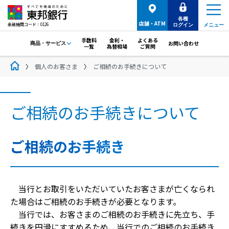
各種
店舗・ATM
金融機関コード：0126
ログイン
メニュー
手数料
金利・
よくある
お問い合わせ
商品・サービス
一覧
為替相場
ご質問
個人のお客さま
ご相続のお手続きについて
ご相続のお手続きについて
ご相続のお手続き
当行とお取引をいただいていたお客さまが亡くなられ
た場合はご相続のお手続きが必要となります。
当行では、お客さまのご相続のお手続きに先立ち、手
続きを円滑にすすめるため、当行でのご相続のお手続き