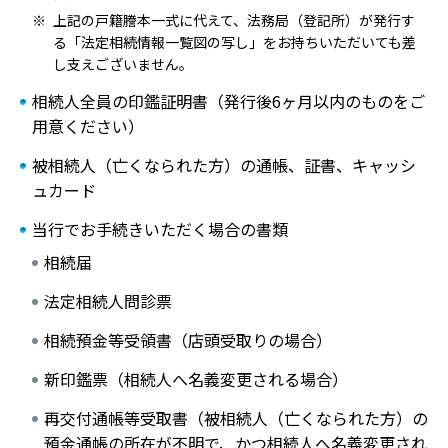
上記の戸籍謄本一式に代えて、法務局（登記所）が発行す
る「法定相続情報一覧図の写し」をお持ちいただいても差
し支えございません。
相続人全員の印鑑証明書（発行後6ヶ月以内のものをご
用意ください）
被相続人（亡くなられた方）の通帳、証書、キャッシ
ュカード
当行でお手続きいただく場合の書類
相続届
法定相続人問診票
相続預金等受領書（店頭受取りの場合）
新印鑑票（相続人へ名義変更される場合）
再交付通帳等受取書（被相続人（亡くなられた方）の
預金通帳の所在が不明で、かつ相続人へ名義変更され