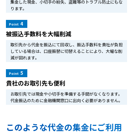
集金した現金、小切手の紛失、盗難等のトラブル防止にもな
ります。
4
Point
被振込手数料を大幅削減
取引先から代金を振込にて回収し、振込手数料を貴社が負担
している場合は、口座振替に切替えることにより、大幅な削
減が図れます。
5
Point
貴社のお取引先も便利
お取引先では現金や小切手を準備する手間がなくなります。
代金振込のために金融機関窓口に出向く必要がありません。
このような代金の集金にご利用