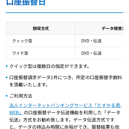
口座振替日
口座振替日
回収方式
データ授受方
クィック型
DVD・伝送
ワイド型
DVD・伝送
クイック型は複数日の指定ができます。
口座振替請求データ1件につき、所定の口座振替手数料
を頂戴いたします。
ご利用方法
法人インターネットバンキングサービス「たすかる君-
WEB」
の口座振替データ伝送機能を利用した「データ
伝送」方式をお勧め致します。データ伝送方式です
と、データの持込み時限に余裕ができ、振替結果も他