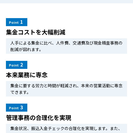
1
Point
集金コストを大幅削減
人手による集金に比べ、人件費、交通費及び現金精査事務の
削減が図れます。
2
Point
本来業務に専念
集金に要する労力と時間が軽減され、本来の営業活動に専念
できます。
3
Point
管理事務の合理化を実現
集金状況、振込入金チェックの合理化を実現します。また、