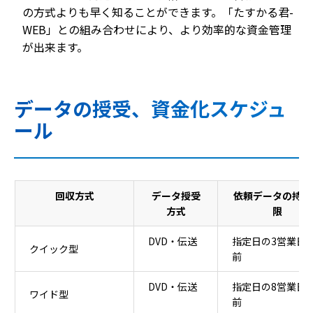
の方式よりも早く知ることができます。「たすかる君-
WEB」との組み合わせにより、より効率的な資金管理
が出来ます。
データの授受、資金化スケジュ
ール
データの授受、資金化スケジュール
回収方式
データ授受
依頼データの持込
方式
限
DVD・伝送
指定日の3営業日
クイック型
前
DVD・伝送
指定日の8営業日
ワイド型
前