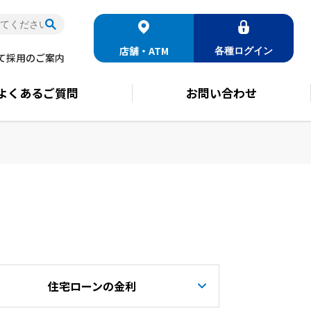
店舗・ATM
各種
ログイン
て
採用のご案内
よくある
ご質問
お問い合わせ
住宅ローンの金利