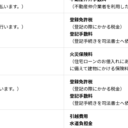
払います。）
（不動産仲介業者を利用し
登録免許税
行います。）
（登記の際にかかる税金）
登記手数料
（登記手続きを司法書士へ
火災保険料
（住宅ローンのお借入れに
に備えて建物にかける保険
登録免許税
います。）
（登記の際にかかる税金）
登記手数料
（登記手続きを司法書士へ
引越費用
水道負担金