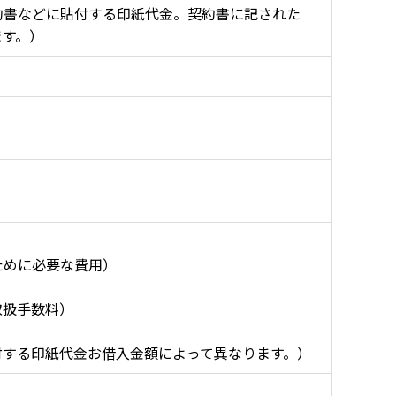
約書などに貼付する印紙代金。契約書に記された
ます。）
ために必要な費用）
取扱手数料）
付する印紙代金お借入金額によって異なります。）