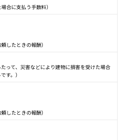
た場合に支払う手数料）
依頼したときの報酬）
あたって、災害などにより建物に損害を受けた場合
料です。）
依頼したときの報酬）