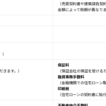
（売買契約書や建築請負契
金額によって税額が異なり
。）
保証料
だきます。）
（保証会社の保証を受ける
融資事務手数料
（金融機関での住宅ローン
印紙税
（住宅ローンの契約書に貼
不動産仲介手数料