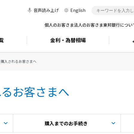
音声読み上げ
English
個人のお客さま
法人のお客さま
東邦銀行につい
覧
金利・
為替相場
を購入されるお客さまへ
れるお客さまへ
購入までのお手続き