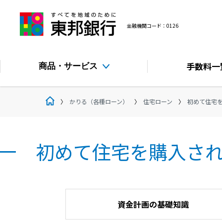
金融機関コード：0126
手数料
一
商品・サービス
かりる（各種ローン）
住宅ローン
初めて住宅
初めて住宅を購入さ
資金計画の基礎知識