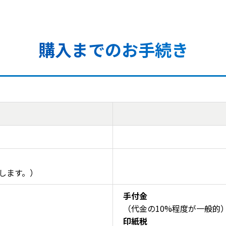
購入までのお手続き
します。）
手付金
（代金の10%程度が一般的
印紙税