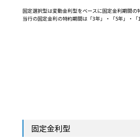
固定選択型は変動金利型をベースに固定金利期間の
当行の固定金利の特約期間は「3年」・「5年」・「1
固定金利型