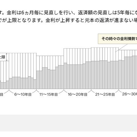
す。金利は6ヵ月毎に見直しを行い、返済額の見直しは5年毎に
までが上限となります。金利が上昇すると元本の返済が進まない