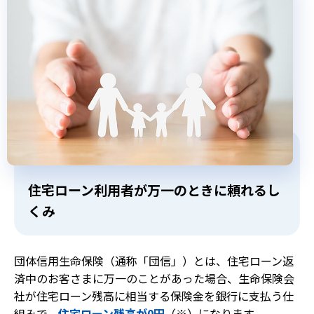
住宅ローン利用者が万一のときに頼れるし
くみ
団体信用生命保険（通称「団信」）とは、住宅ローン返
済中のお客さまに万一のことがあった場合、生命保険会
社が住宅ローン残高に相当する保険金を銀行に支払う仕
組みで、
住宅ローン残高が0円
（※）になります。