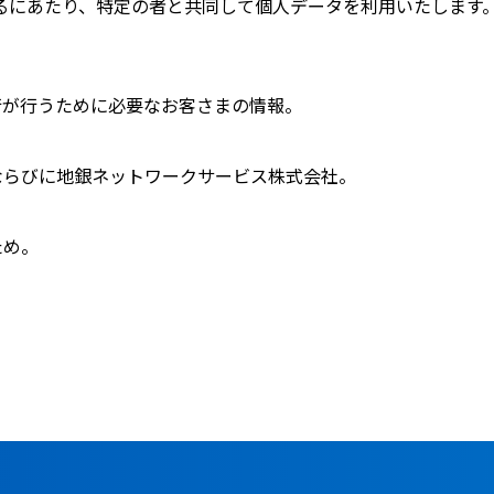
るにあたり、特定の者と共同して個人データを利用いたします
行が行うために必要なお客さまの情報。
ならびに地銀ネットワークサービス株式会社。
ため。