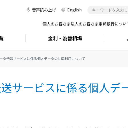
音声読み上げ
English
個人のお客さま
法人のお客さま
東邦銀行につい
覧
金利・
為替相場
ータ伝送サービスに係る個人データの共同利用について
伝送サービスに係る個人デ