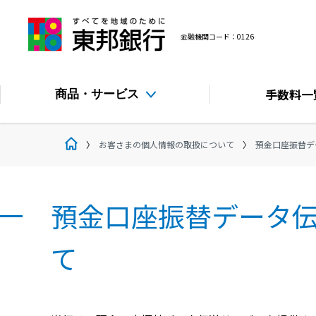
金融機関コード：0126
手数料
一
商品・サービス
お客さまの個人情報の取扱について
預金口座振替デ
預金口座振替データ
て