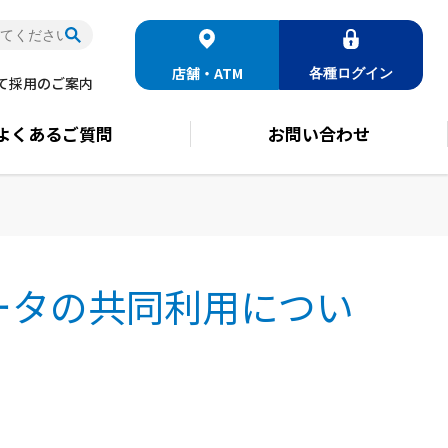
店舗・ATM
各種
ログイン
て
採用のご案内
よくある
ご質問
お問い合わせ
ータの共同利用につい