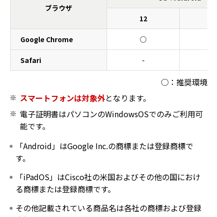
ブラウザ
12
1
タブレットのご利用環境
Google Chrome
○
Safari
-
○：推奨環境
スマートフォンは対象外
となります。
電子証明書はパソコンのWindowsOSでのみご利用可
能です。
「Android」はGoogle Inc.の商標または登録商標で
す。
「iPadOS」はCisco社の米国およびその他の国におけ
る商標または登録商標です。
その他記載されている商品名は各社の商標および登録