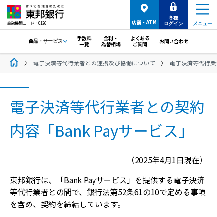
各種
店舗・ATM
金融機関コード：0126
ログイン
メニュー
手数料
金利・
よくある
お問い合わせ
商品・サービス
一覧
為替相場
ご質問
電子決済等代行業者との連携及び協働について
電子決済等代行業者
電子決済等代行業者との契約
内容「Bank Payサービス」
（2025年4月1日現在）
東邦銀行は、「Bank Payサービス」を提供する電子決済
等代行業者との間で、銀行法第52条61の10で定める事項
を含め、契約を締結しています。