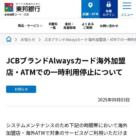
各種
店舗・ATM
金融機関コード：0126
ログイン
メニュー
手数料
金利・
よくある
お問い合わせ
商品・サービス
一覧
為替相場
ご質問
お知らせ
JCBブランドAlwaysカード海外加盟店・ATMでの一時
JCBブランドAlwaysカード海外加盟
店・ATMでの一時利用停止について
お知らせ
2025年09月03日
システムメンテナンスのため下記の時間帯において海外
加盟店・海外ATMで対象のサービスがご利用いただけま