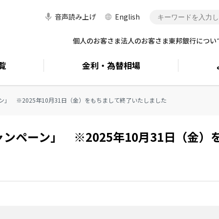
音声読み上げ
English
個人のお客さま
法人のお客さま
東邦銀行につい
覧
金利・
為替相場
」 ※2025年10月31日（金）をもちまして終了いたしました
ンペーン」 ※2025年10月31日（金