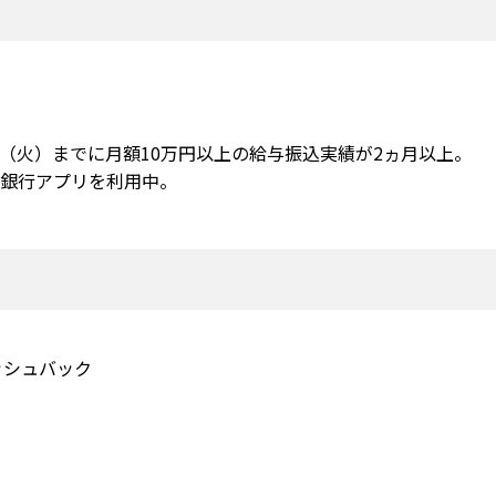
30日（火）までに月額10万円以上の給与振込実績が2ヵ月以上。
東邦銀行アプリを利用中。
ッシュバック