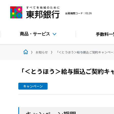
金融機関コード：0126
手数料
一
商品・サービス
お知らせ
「＜とうほう＞給与振込ご契約キャンペーン
「＜とうほう＞給与振込ご契約キャ
キャンペーン