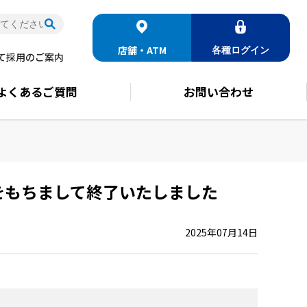
店舗・ATM
各種
ログイン
て
採用のご案内
よくある
ご質問
お問い合わせ
）をもちまして終了いたしました
2025年07月14日