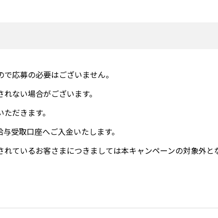
ので応募の必要はございません。
されない場合がございます。
いただきます。
頃給与受取口座へご入金いたします。
されているお客さまにつきましては本キャンペーンの対象外と