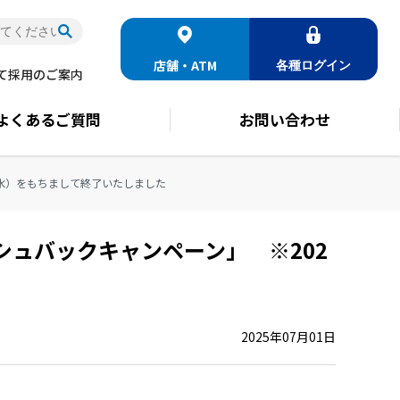
店舗・ATM
各種
ログイン
て
採用のご案内
よくある
ご質問
お問い合わせ
日（水）をもちまして終了いたしました
ッシュバックキャンペーン」 ※202
2025年07月01日