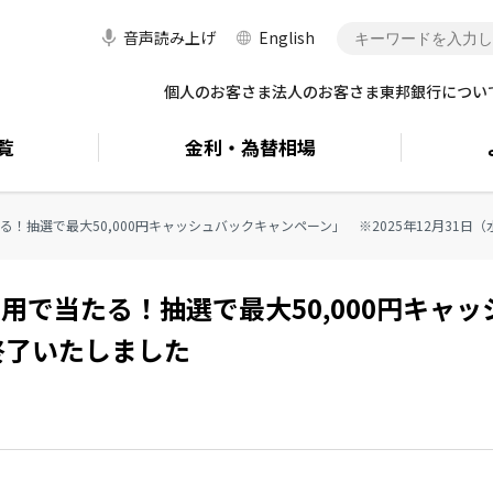
音声読み上げ
English
個人のお客さま
法人のお客さま
東邦銀行につい
覧
金利・
為替相場
当たる！抽選で最大50,000円キャッシュバックキャンペーン」 ※2025年12月31
の利用で当たる！抽選で最大50,000円キャ
終了いたしました