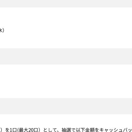
）
水）
込）を1口(最大20口）として、抽選で以下金額をキャッシュバ