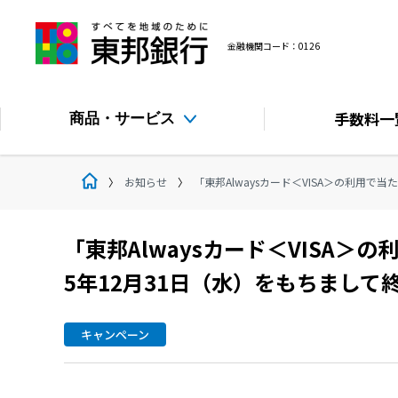
金融機関コード：0126
手数料
一
商品・サービス
お知らせ
「東邦Alwaysカード＜VISA＞の利用で
「東邦Alwaysカード＜VISA＞
5年12月31日（水）をもちまして
キャンペーン