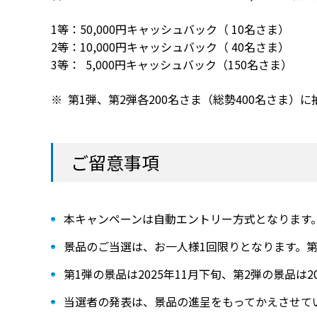
1等：50,000円キャッシュバック（ 10名さま）
2等：10,000円キャッシュバック（ 40名さま）
3等： 5,000円キャッシュバック（150名さま）
第1弾、第2弾各200名さま（総勢400名さま）
ご留意事項
本キャンペーンは自動エントリー方式となります
景品のご当選は、お一人様1回限りとなります。第
第1弾の景品は2025年11月下旬、第2弾の景品
当選者の発表は、景品の進呈をもってかえさせて