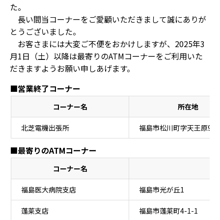
た。
長い間当コーナーをご愛顧いただきまして誠にありが
とうございました。
お客さまには大変ご不便をおかけしますが、2025年3
月1日（土）以降は最寄りのATMコーナーをご利用いた
だきますようお願い申しあげます。
■営業終了コーナー
コーナー名
所在地
北芝電機出張所
福島市松川町字天王原9
■最寄りのATMコーナー
コーナー名
福島医大病院支店
福島市光が丘1
蓬莱支店
福島市蓬莱町4-1-1