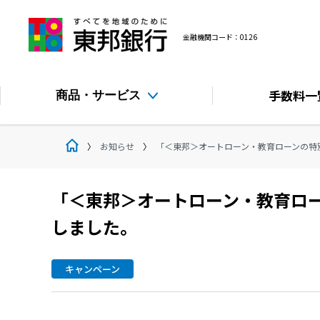
金融機関コード：0126
手数料
一
商品・サービス
お知らせ
「＜東邦＞オートローン・教育ローンの特別
「＜東邦＞オートローン・教育ロー
しました。
キャンペーン