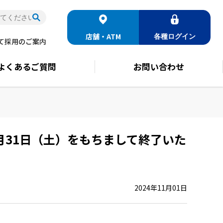
店舗・ATM
各種
ログイン
て
採用のご案内
よくある
ご質問
お問い合わせ
月31日（土）をもちまして終了いた
2024年11月01日