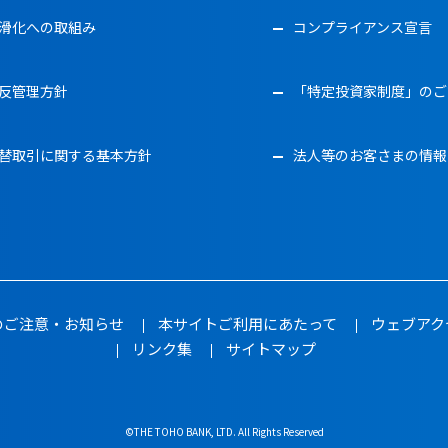
滑化への取組み
コンプライアンス宣言
反管理方針
「特定投資家制度」のご
替取引に関する基本方針
法人等のお客さまの情報
のご注意・お知らせ
本サイトご利用にあたって
ウェブアク
リンク集
サイトマップ
©THE TOHO BANK, LTD. All Rights Reserved