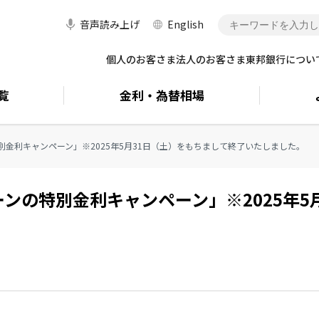
音声読み上げ
English
個人のお客さま
法人のお客さま
東邦銀行につい
覧
金利・
為替相場
金利キャンペーン」※2025年5月31日（土）をもちまして終了いたしました。
ンの特別金利キャンペーン」※2025年5