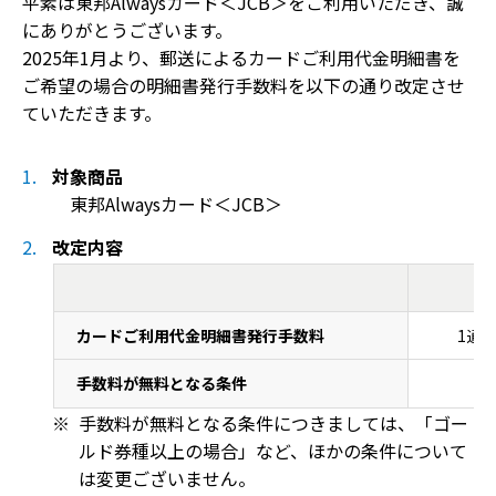
平素は東邦Alwaysカード＜JCB＞をご利用いただき、誠
にありがとうございます。
2025年1月より、郵送によるカードご利用代金明細書を
ご希望の場合の明細書発行手数料を以下の通り改定させ
ていただきます。
対象商品
東邦Alwaysカード＜JCB＞
改定内容
カードご利用代金明細書発行手数料
1通
手数料が無料となる条件
満
手数料が無料となる条件につきましては、「ゴー
ルド券種以上の場合」など、ほかの条件について
は変更ございません。