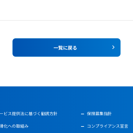
一覧に戻る
ービス提供法に基づく勧誘方針
保険募集指針
滑化への取組み
コンプライアンス宣言