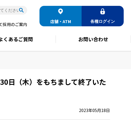
店舗・ATM
各種
ログイン
て
採用のご案内
よくある
ご質問
お問い合わせ
月30日（木）をもちまして終了いた
2023年05月18日