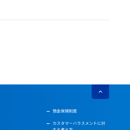
預金保険制度
カスタマーハラスメントに対
する考え方