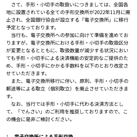
さて、手形・小切手の取扱いにつきましては、全国各
地に設置されている全ての手形交換所が2022年11月に廃
止され、全国銀行協会が設立する「電子交換所」に移行
予定となっております。
当行も、電子交換所への参加に向けて準備を進めてお
りますが、電子交換所における手形・小切手の取扱区分
が変更となるとともに、取扱数量が減少する状況におい
ても手形・小切手による決済機能の安定的なご提供のた
め、手形・小切手にかかる手数料を以下のとおり改定さ
せていただきます。
また、電子交換所移行に伴い、原則、手形・小切手の
郵送等による取立（個別取立）を廃止させていただきま
す。
なお、当行では手形・小切手に代わる決済方法とし
て、「でんさい」のご利用を推奨しておりますので、こ
の機会に是非ご検討ください。
電子交換所による手形交換