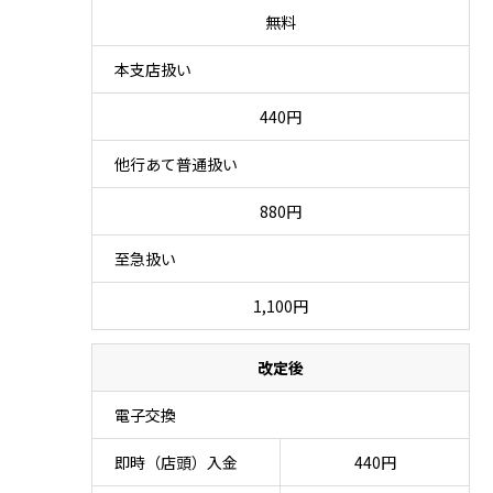
無料
本支店扱い
440円
他行あて普通扱い
880円
至急扱い
1,100円
改定後
電子交換
即時（店頭）入金
440円