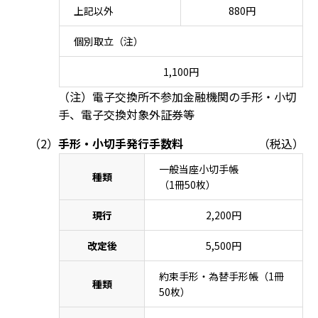
上記以外
880円
個別取立（注）
1,100円
（注）電子交換所不参加金融機関の手形・小切
手、電子交換対象外証券等
手形・小切手発行手数料
（税込）
一般当座小切手帳
種類
（1冊50枚）
現行
2,200円
改定後
5,500円
約束手形・為替手形帳（1冊
種類
50枚）