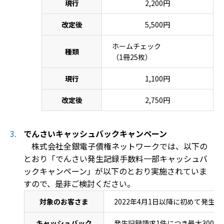
現行
2,200円
改定後
5,500円
ホームチェック
種類
（1冊25枚）
現行
1,100円
改定後
2,750円
でんさいキャッシュバックキャンペーン
株式会社全銀電子債権ネットワークでは、以下の
とおり「でんさい発生記録手数料一部キャッシュバ
ックキャンペーン」が以下のとおり実施されていま
すので、是非ご検討ください。
対象のお客さま
2022年4月1日以降に初めて発生
キャッシュバック
発生記録請求1件につき最大300円