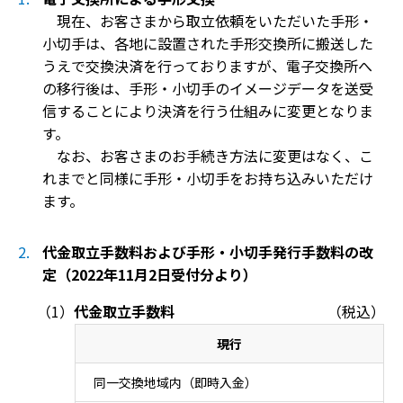
現在、お客さまから取立依頼をいただいた手形・
小切手は、各地に設置された手形交換所に搬送した
うえで交換決済を行っておりますが、電子交換所へ
の移行後は、手形・小切手のイメージデータを送受
信することにより決済を行う仕組みに変更となりま
す。
なお、お客さまのお手続き方法に変更はなく、こ
れまでと同様に手形・小切手をお持ち込みいただけ
ます。
代金取立手数料および手形・小切手発行手数料の改
定（2022年11月2日受付分より）
代金取立手数料
（税込）
現行
同一交換地域内（即時入金）