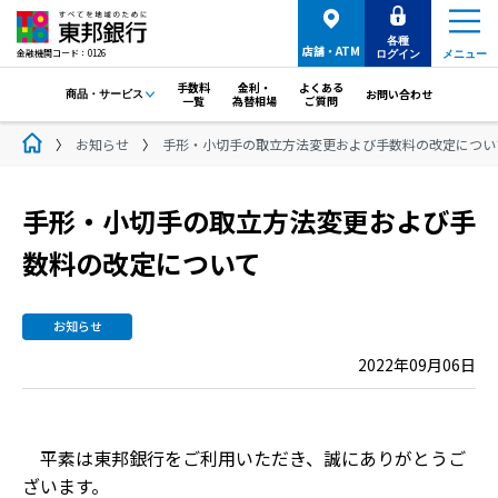
各種
店舗・ATM
金融機関コード：0126
ログイン
メニュー
手数料
金利・
よくある
お問い合わせ
商品・サービス
一覧
為替相場
ご質問
お知らせ
手形・小切手の取立方法変更および手数料の改定につい
手形・小切手の取立方法変更および手
数料の改定について
お知らせ
2022年09月06日
平素は東邦銀行をご利用いただき、誠にありがとうご
ざいます。