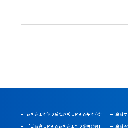
お客さま本位の業務運営に関する基本方針
金融サ
「ご融資に関するお客さまへの説明態勢」
金融円