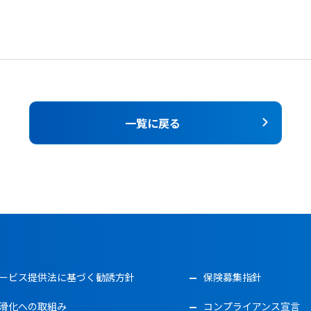
一覧に戻る
ービス提供法に基づく勧誘方針
保険募集指針
滑化への取組み
コンプライアンス宣言