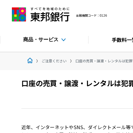
金融機関コード：0126
手数料
一
商品・サービス
ご注意ください
口座の売買・譲渡・レンタルは犯罪
口座の売買・譲渡・レンタルは犯
近年、インターネットやSNS、ダイレクトメール