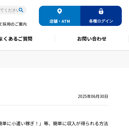
店舗・ATM
各種
ログイン
て
採用のご案内
よくある
ご質問
お問い合わせ
2025年06月30日
簡単に小遣い稼ぎ！」等、簡単に収入が得られる方法