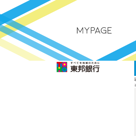
メ
イ
ン
コ
ン
テ
ン
ツ
へ